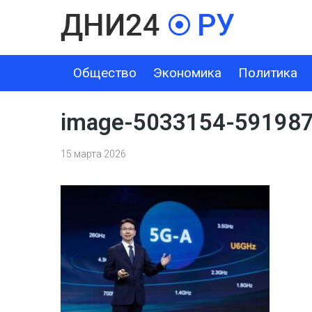
Общество
Экономика
Политика
ОБЩЕСТВО
ЭКОНОМИКА
ПОЛИТИКА
ШОУ-БИЗНЕС
image-5033154-59198
15 марта 2026