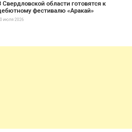
В Свердловской области готовятся к
дебютному фестивалю «Аракай»
0 июля 2026