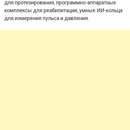
для протезирования, программно-аппаратные
комплексы для реабилитации, умные ИИ-кольца
для измерения пульса и давления.