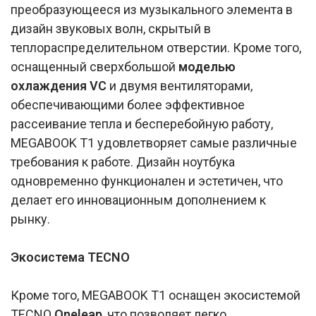
преобразующееся из музыкального элемента в
дизайн звуковых волн, скрытый в
теплораспределительном отверстии. Кроме того,
оснащенный сверхбольшой
моделью
охлаждения VC
и двумя вентиляторами,
обеспечивающими более эффективное
рассеивание тепла и бесперебойную работу,
MEGABOOK T1 удовлетворяет самые различные
требования к работе. Дизайн ноутбука
одновременно функционален и эстетичен, что
делает его инновационным дополнением к
рынку.
Экосистема TECNO
Кроме того, MEGABOOK T1 оснащен экосистемой
TECNO
Oneleap
, что позволяет легко