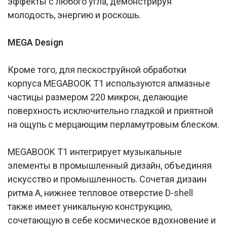
эффекты с любого угла, демонстрируя
молодость, энергию и роскошь.
MEGA Design
Кроме того, для пескоструйной обработки
корпуса MEGABOOK T1 используются алмазные
частицы размером 220 микрон, делающие
поверхность исключительно гладкой и приятной
на ощупь с мерцающим перламутровым блеском.
MEGABOOK T1 интегрирует музыкальные
элементы в промышленный дизайн, объединяя
искусство и промышленность. Сочетая дизаин
ритма А, нижнее тепловое отверстие D-shell
также имеет уникальную конструкцию,
сочетающую в себе космическое вдохновение и