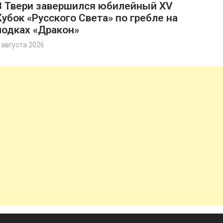
В Твери завершился юбилейный XV
Кубок «Русского Света» по гребле на
лодках «Дракон»
 августа 2026