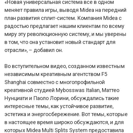
«Новая универсальная система все в одном
меняет правила игры, выводя Midea на передний
план развития сплит-систем. Компания Midea с
радостью предлагает нашим клиентам по всему
миру эту революционную систему, и мы уверены
в том, что она установит новый стандарт для
отрасли», – добавил он.
Во вступительном видео, созданном известным
независимым креативным агентством F5
Shanghai совместно с многопрофильной
креативной студией Mybosswas Italian, Маттео
Нунциати и Паоло Лорини, обсуждались такие
интересные темы, как устойчивое развитие,
эстетика и энергосбережение. Вот темы, которые
в настоящее время широко обсуждаются, и для
которых Midea Multi Splits System предоставила