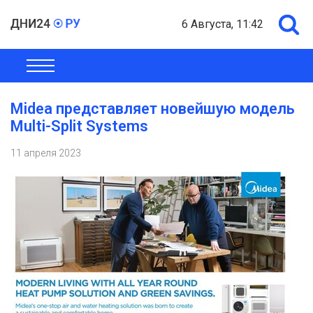
6 Августа, 11:42
ОБЩЕСТВО
ЭКОНОМИКА
ПОЛИТИКА
ШОУ-БИЗНЕС
Midea представляет новейшую модель
Multi-Split Systems
11 апреля 2023