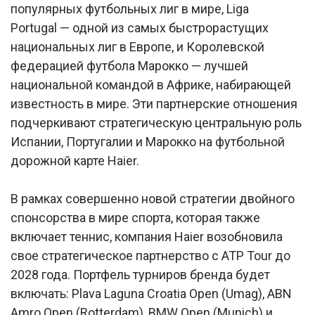
популярных футбольных лиг в мире, Liga
Portugal — одной из самых быстрорастущих
национальных лиг в Европе, и Королевской
федерацией футбола Марокко — лучшей
национальной командой в Африке, набирающей
известность в мире. Эти партнерские отношения
подчеркивают стратегическую центральную роль
Испании, Португалии и Марокко на футбольной
дорожной карте Haier.
В рамках совершенно новой стратегии двойного
спонсорства в мире спорта, которая также
включает теннис, компания Haier возобновила
свое стратегическое партнерство с ATP Tour до
2028 года. Портфель турниров бренда будет
включать: Plava Laguna Croatia Open (Umag), ABN
Amro Open (Rotterdam), BMW Open (Munich) и