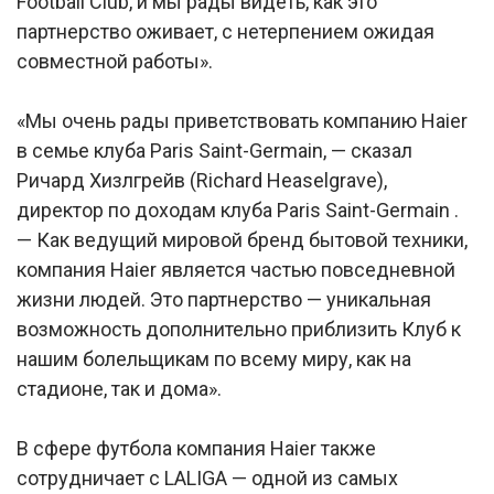
Football Club, и мы рады видеть, как это
партнерство оживает, с нетерпением ожидая
совместной работы».
«Мы очень рады приветствовать компанию Haier
в семье клуба Paris Saint-Germain, — сказал
Ричард Хизлгрейв (Richard Heaselgrave),
директор по доходам клуба Paris Saint-Germain .
— Как ведущий мировой бренд бытовой техники,
компания Haier является частью повседневной
жизни людей. Это партнерство — уникальная
возможность дополнительно приблизить Клуб к
нашим болельщикам по всему миру, как на
стадионе, так и дома».
В сфере футбола компания Haier также
сотрудничает с LALIGA — одной из самых