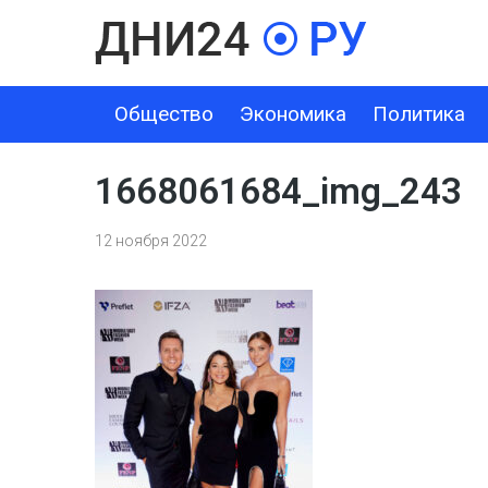
Общество
Экономика
Политика
ОБЩЕСТВО
ЭКОНОМИКА
ПОЛИТИКА
ШОУ-БИЗНЕС
1668061684_img_243
12 ноября 2022