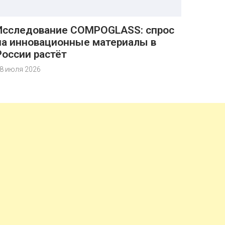
Исследование COMPOGLASS: спрос
на инновационные материалы в
России растёт
8 июля 2026