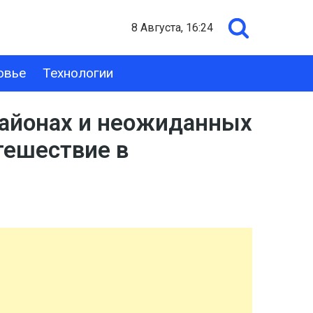
8 Августа, 16:24
овье
Технологии
районах и неожиданных
тешествие в