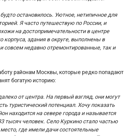
будто остановилось. Уютное, нетипичное для
рией. Я часто путешествую по России, и
охожи на достопримечательности в центре
о корпуса, здания в округе, выполнены в
 и совсем недавно отремонтированные, так и
аботу районам Москвы, которые редко попадают
анят богатую историю:
алеко от центра. На первый взгляд, они могут
сть туристический потенциал. Хочу показать
йон находится на севере города и называется
33 тысяч человек. Село Куркино стало частью
о место, где имели дачи состоятельные