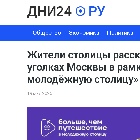
Общество
Экономика
Политика
ОБЩЕСТВО
ЭКОНОМИКА
ПОЛИТИКА
ШОУ-БИЗНЕС
Жители столицы расск
уголках Москвы в рамк
молодёжную столицу»
19 мая 2026