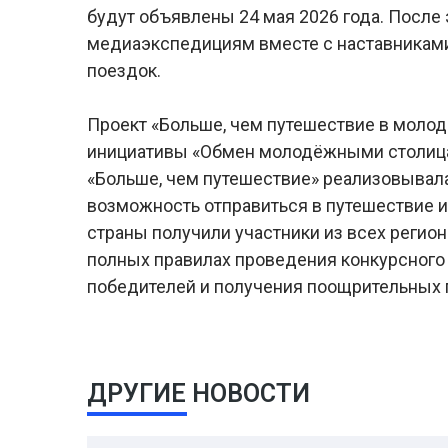
будут объявлены 24 мая 2026 года. После 
медиаэкспедициям вместе с наставниками
поездок.
Проект «Больше, чем путешествие в моло
инициативы «Обмен молодёжными столиц
«Больше, чем путешествие» реализовывала 
возможность отправиться в путешествие и
страны получили участники из всех регион
полных правилах проведения конкурсного 
победителей и получения поощрительных
ДРУГИЕ НОВОСТИ