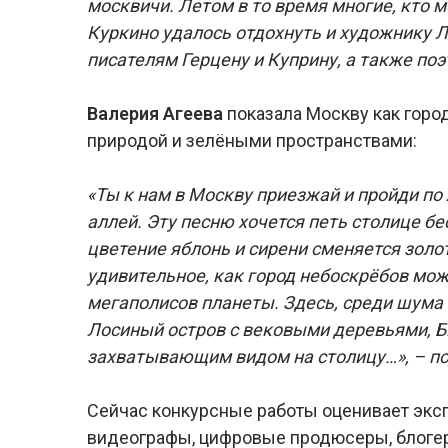
москвичи. Летом в то время многие, кто м
Куркино удалось отдохнуть и художнику Л
писателям Герцену и Куприну, а также по
Валерия Агеева
показала Москву как город
природой и зелёными пространствами:
«Ты к нам в Москву приезжай и пройди по
аллей. Эту песню хочется петь столице бе
цветение яблонь и сирени сменяется золо
удивительное, как город небоскрёбов мо
мегаполисов планеты. Здесь, среди шума
Лосиный остров с вековыми деревьями, Б
захватывающим видом на столицу…», – п
Сейчас конкурсные работы оценивает эксп
видеографы, цифровые продюсеры, блогер