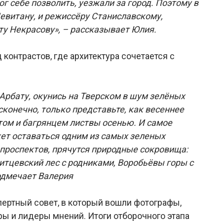
ог себе позволить, уезжали за город. Поэтому в
евитану, и режиссёру Станиславскому,
эту Некрасову», – рассказывает Юлия.
 контрастов, где архитектура сочетается с
 Арбату, окунись на Тверском в шум зелёных
сконечно, только представьте, как весеннее
том и багрянцем листвы осенью. И самое
жет оставаться одним из самых зеленых
 проспектов, прячутся природные сокровища:
итцевский лес с родниками, Воробьёвы горы с
одмечает Валерия
ертный совет, в который вошли фотографы,
ы и лидеры мнений. Итоги отборочного этапа