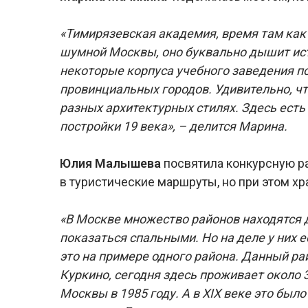
«Тимирязевская академия, время там как 
шумной Москвы, оно буквально дышит исто
некоторые корпуса учебного заведения п
провинциальных городов. Удивительно, чт
разных архитектурных стилях. Здесь есть
постройки 19 века», – делится Марина.
Юлия Малышева
посвятила конкурсную р
в туристические маршруты, но при этом хр
«В Москве множество районов находятся д
показаться спальными. Но на деле у них е
это на примере одного района. Данный ра
Куркино, сегодня здесь проживает около 
Москвы в 1985 году. А в XIX веке это был