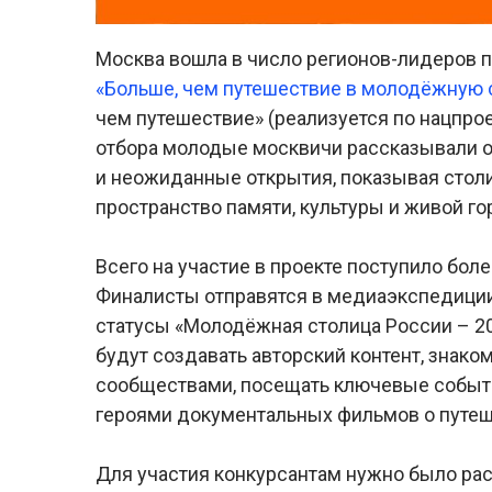
Москва вошла в число регионов-лидеров по
«Больше, чем путешествие в молодёжную 
чем путешествие» (реализуется по нацпрое
отбора молодые москвичи рассказывали о
и неожиданные открытия, показывая столиц
пространство памяти, культуры и живой г
Всего на участие в проекте поступило боле
Финалисты отправятся в медиаэкспедиции
статусы «Молодёжная столица России – 20
будут создавать авторский контент, зна
сообществами, посещать ключевые событи
героями документальных фильмов о путеш
Для участия конкурсантам нужно было расс