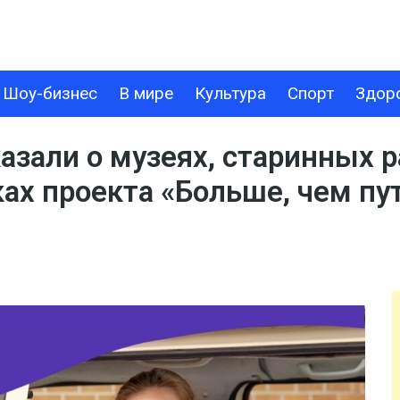
Шоу-бизнес
В мире
Культура
Спорт
Здор
В МИРЕ
КУЛЬТУРА
СПОРТ
ЗДОРОВЬЕ
ТЕХНОЛОГИИ
азали о музеях, старинных 
ах проекта «Больше, чем пу