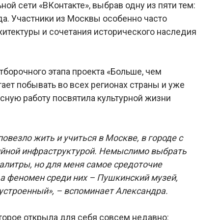
ой сети «ВКонтакте», выбрав одну из пяти тем:
ода. Участники из Москвы особенно часто
рхитектуры и сочетания исторического наследия
тборочного этапа проекта «Больше, чем
ает побывать во всех регионах страны и уже
рсную работу посвятила культурной жизни
повезло жить и учиться в Москве, в городе с
ийной инфраструктурой. Немыслимо выбрать
алитры, но для меня самое средоточие
 а феномен среди них – Пушкинский музей,
устроенный», – вспоминает Александра.
торое открыла для себя совсем недавно: