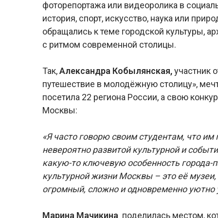
фоторепортажа или видеоролика в социальн
история, спорт, искусство, наука или прир
обращались к теме городской культуры, а
с ритмом современной столицы.
Так,
Александра Кобылянская,
участник о
путешествие в молодёжную столицу», мечт
посетила 22 региона России, а свою конку
Москвы:
«Я часто говорю своим студентам, что им 
невероятно развитой культурной и событ
какую-то ключевую особенность города-п
культурной жизни Москвы – это её музеи,
огромный, сложно и одновременно уютно 
Марина Мачикина
поделилась местом, ко