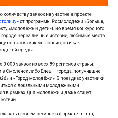
 количеству заявок на участие в проекте
столицу»
от программы Росмолодёжи «Больше,
кту «Молодёжь и дети»). Во время конкурсного
 городе через личные истории, любимые места
у не только как мегаполис, но и как
ородской среды.
е 3 000 заявок из всех 89 регионов страны.
 в Смоленск либо Елец – города, получившие
26» и «Город молодёжи». В поездках участники
комиться с локальными молодёжными
я в рамках Дня молодёжи и даже станут
ествии.
казать о своём регионе в формате текста,