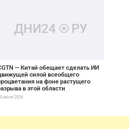
CGTN — Китай обещает сделать ИИ
движущей силой всеобщего
процветания на фоне растущего
разрыва в этой области
0 июля 2026