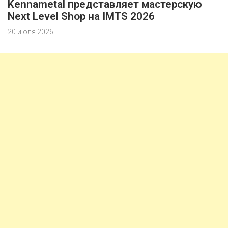
Kennametal представляет мастерскую
Next Level Shop на IMTS 2026
20 июля 2026