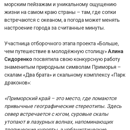
морским пейзажам и уникальному ощущению
жизни на самом краю страны – там, где сопки
встречаются с океаном, а погода может менять
настроение города за считанные минуты.
Участница отборочного этапа проекта «Больше,
чем путешествие в молодёжную столицу»
Алина
Сидоренко
посвятила свою конкурсную работу
знаменитым природным символам Приморья –
скалам «Два брата» и скальному комплексу «Парк
драконов»:
«Приморский край – это место, где ломаются
привычные географические стереотипы. Здесь
север встречается с югом, суровые скалы
утопают в лазурных волнах, напоминающих
тропические курорты, а урбанистические