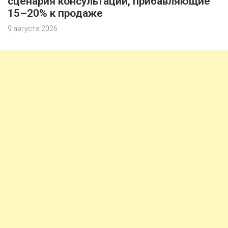
сценария консультации, прибавляющие
15–20% к продаже
9 августа 2026