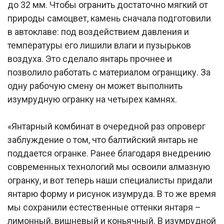
до 32 мм. Чтобы огранить достаточно мягкий от
природы самоцвет, камень сначала подготовили
в автоклаве: под воздействием давления и
температуры его лишили влаги и пузырьков
воздуха. Это сделало янтарь прочнее и
позволило работать с материалом огранщику. За
одну рабочую смену он может выполнить
изумрудную огранку на четырех камнях.
«Янтарный комбинат в очередной раз опроверг
заблуждение о том, что балтийский янтарь не
поддается огранке. Ранее благодаря внедрению
современных технологий мы освоили алмазную
огранку, и вот теперь наши специалисты придали
янтарю форму и рисунок изумруда. В то же время
мы сохранили естественные оттенки янтаря –
лимонный, вишневый и коньячный. В изумрудной