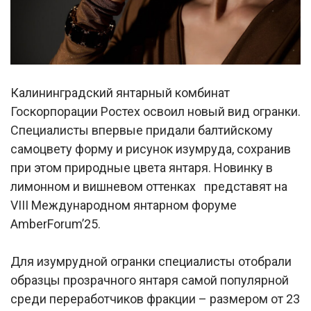
Калининградский янтарный комбинат
Госкорпорации Ростех освоил новый вид огранки.
Специалисты впервые придали балтийскому
самоцвету форму и рисунок изумруда, сохранив
при этом природные цвета янтаря. Новинку в
лимонном и вишневом оттенках представят на
VIII Международном янтарном форуме
AmberForum’25.
Для изумрудной огранки специалисты отобрали
образцы прозрачного янтаря самой популярной
среди переработчиков фракции – размером от 23