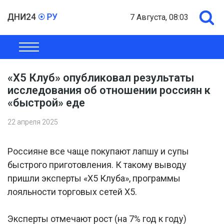
7 Августа, 08:03
ОБЩЕСТВО
ЭКОНОМИКА
ПОЛИТИКА
ШОУ-БИЗНЕС
«X5 Клуб» опубликовал результаты
исследования об отношении россиян к
«быстрой» еде
22 апреля 2025
Россияне все чаще покупают лапшу и супы
быстрого приготовления. К такому выводу
пришли эксперты «X5 Клуба», программы
лояльности торговых сетей X5.
Эксперты отмечают рост (на 7% год к году)