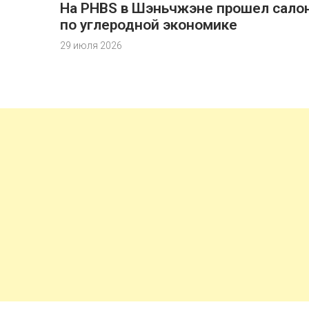
На PHBS в Шэньчжэне прошел сало
по углеродной экономике
29 июля 2026