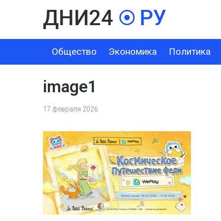
Общество
Экономика
Политика
ОБЩЕСТВО
ЭКОНОМИКА
ПОЛИТИКА
ШОУ-БИЗНЕС
image1
17 февраля 2026