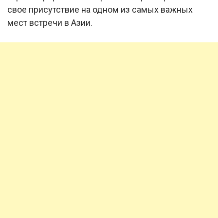
свое присутствие на одном из самых важных
мест встречи в Азии.