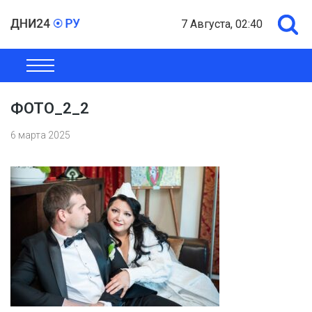
7 Августа, 02:40
ОБЩЕСТВО
ЭКОНОМИКА
ПОЛИТИКА
ШОУ-БИЗНЕС
ФОТО_2_2
6 марта 2025