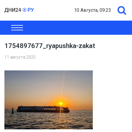
10 Августа, 09:23
ОБЩЕСТВО
ЭКОНОМИКА
ПОЛИТИКА
ШОУ-БИЗНЕС
1754897677_ryapushka-zakat
11 августа 2025