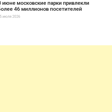
В июне московские парки привлекли
более 46 миллионов посетителей
5 июля 2026