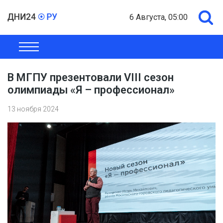
6 Августа, 05:00
ОБЩЕСТВО
ЭКОНОМИКА
ПОЛИТИКА
ШОУ-БИЗНЕС
В МГПУ презентовали VIII сезон
олимпиады «Я – профессионал»
13 ноября 2024