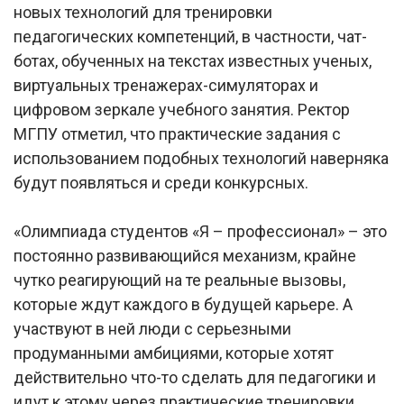
новых технологий для тренировки
педагогических компетенций, в частности, чат-
ботах, обученных на текстах известных ученых,
виртуальных тренажерах-симуляторах и
цифровом зеркале учебного занятия. Ректор
МГПУ отметил, что практические задания с
использованием подобных технологий наверняка
будут появляться и среди конкурсных.
«Олимпиада студентов «Я – профессионал» – это
постоянно развивающийся механизм, крайне
чутко реагирующий на те реальные вызовы,
которые ждут каждого в будущей карьере. А
участвуют в ней люди с серьезными
продуманными амбициями, которые хотят
действительно что-то сделать для педагогики и
идут к этому через практические тренировки,