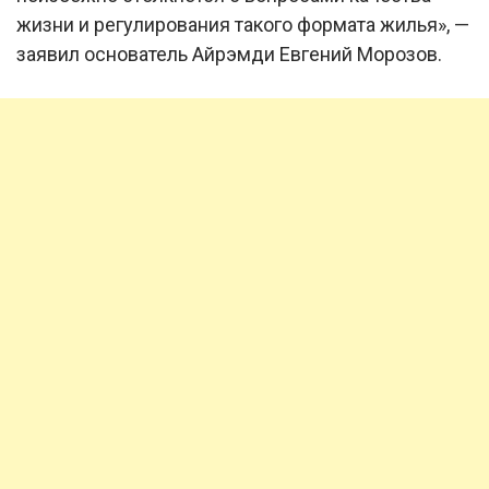
жизни и регулирования такого формата жилья», —
заявил основатель Айрэмди Евгений Морозов.