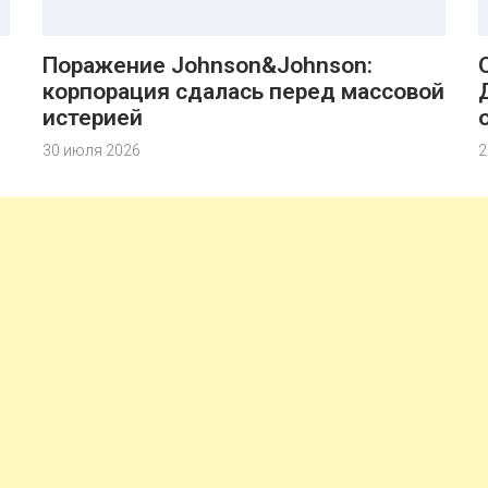
Поражение Johnson&Johnson:
корпорация сдалась перед массовой
истерией
30 июля 2026
2