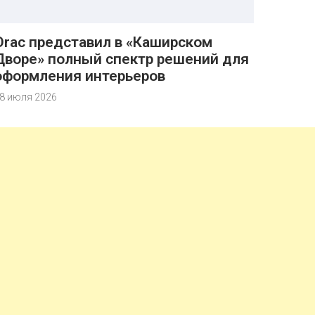
Orac представил в «Каширском
Дворе» полный спектр решений для
оформления интерьеров
8 июля 2026