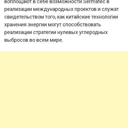
воплощают в себе возможности Sermatec в
реализации международных проектов и служат
свидетельством того, как китайские технологии
хранения энергии могут способствовать
реализации стратегии нулевых углеродных
выбросов во всем мире.