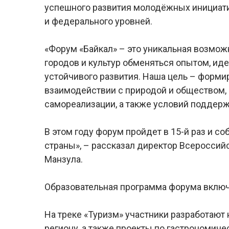
успешного развития молодёжных инициати
и федерального уровней.
«Форум «Байкал» – это уникальная возмо
городов и культур обменяться опытом, ид
устойчивого развития. Наша цель – форми
взаимодействии с природой и обществом,
самореализации, а также условий поддер
В этом году форум пройдет в 15-й раз и со
страны», – рассказал директор Всеросси
Манзула.
Образовательная программа форума включ
На треке «Туризм» участники разработаю
региону, а также проекты по гастрономич