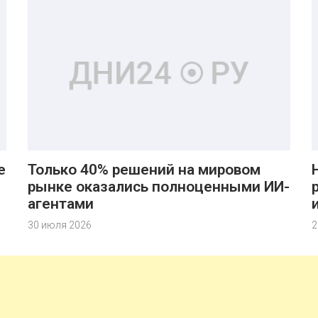
е
Только 40% решений на мировом
рынке оказались полноценными ИИ-
агентами
30 июля 2026
2