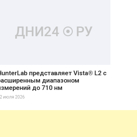
HunterLab представляет Vista® L2 с
расширенным диапазоном
измерений до 710 нм
2 июля 2026