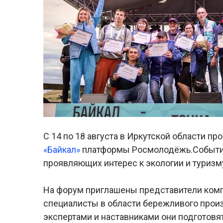
С 14 по 18 августа в Иркутской области 
«Байкал»
платформы Росмолодёжь.События,
проявляющих интерес к экологии и туризму,
На форум приглашены представители комп
специалисты в области бережливого произ
экспертами и наставниками они подготов