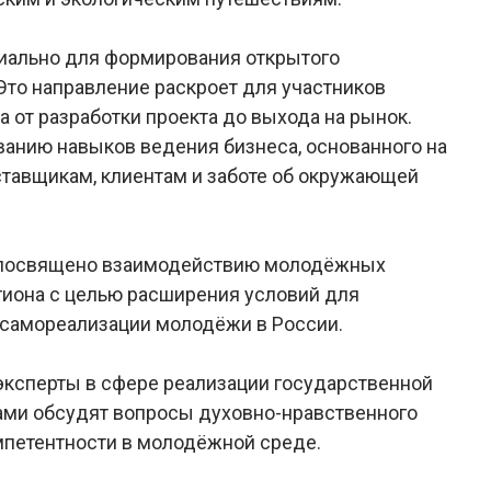
иально для формирования открытого
то направление раскроет для участников
 от разработки проекта до выхода на рынок.
анию навыков ведения бизнеса, основанного на
ставщикам, клиентам и заботе об окружающей
 посвящено взаимодействию молодёжных
гиона с целью расширения условий для
 самореализации молодёжи в России.
 эксперты в сфере реализации государственной
ками обсудят вопросы духовно-нравственного
мпетентности в молодёжной среде.