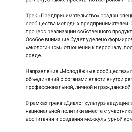
Трек «Предпринимательство» создан спец
сообщества молодых предпринимателей. Э
процесс реализации собственного продукта
Особое внимание будет уделено формиров
«экологичном» отношении к персоналу, по
среде.
Направление «Молодёжные сообщества»
объединений с органами власти внутри ре
профессиональной, личной и гражданской
В рамках трека «Диалог культур» ведущие
национальной политики вместе с участни
воспитания и создания межкультурной ко