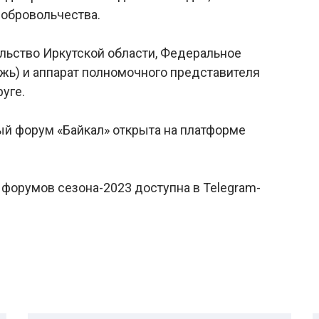
обровольчества.
льство Иркутской области, Федеральное
жь) и аппарат полномочного представителя
уге.
й форум «Байкал» открыта на платформе
орумов сезона-2023 доступна в Telegram-