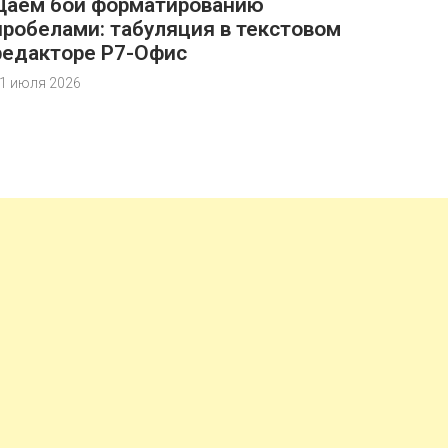
Даём бой форматированию
пробелами: табуляция в текстовом
редакторе Р7-Офис
1 июля 2026