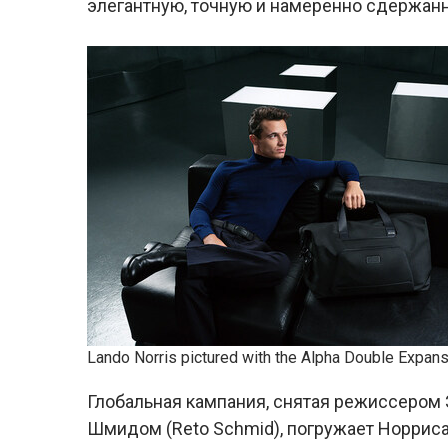
элегантную, точную и намеренно сдержан
Lando Norris pictured with the Alpha Double Expansi
Глобальная кампания, снятая режиссером Эл
Шмидом (Reto Schmid), погружает Норрис