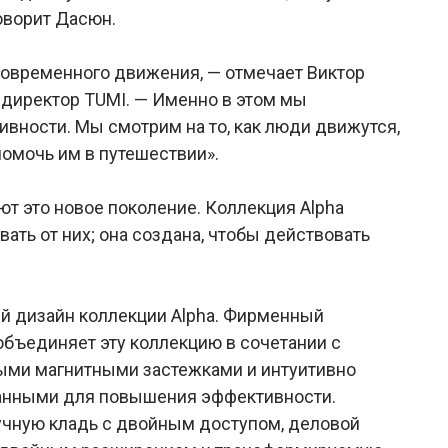
говорит Дасюн.
современного движения, — отмечает Виктор
й директор TUMI. — Именно в этом мы
ности. Мы смотрим на то, как люди движутся,
помочь им в путешествии».
ют это новое поколение. Коллекция Alpha
авать от них; она создана, чтобы действовать
ый дизайн коллекции Alpha. Фирменный
 объединяет эту коллекцию в сочетании с
ми магнитными застежками и интуитивно
ванными для повышения эффективности.
чную кладь с двойным доступом, деловой