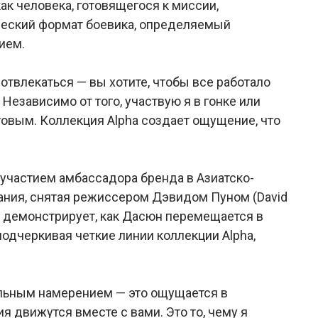
ак человека, готовящегося к миссии,
ческий формат боевика, определяемый
ием.
 отвлекаться — вы хотите, чтобы все работало
 Независимо от того, участвую я в гонке или
товым. Коллекция Alpha создает ощущение, что
 участием амбассадора бренда в Азиатско-
ания, снятая режиссером Дэвидом Пуном (David
), демонстрирует, как Дасюн перемещается в
одчеркивая четкие линии коллекции Alpha,
альным намерением — это ощущается в
лия движутся вместе с вами. Это то, чему я