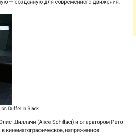
ную — созданную для современного движения.
on Duffel in Black.
ис Шиллачи (Alice Schillaci) и оператором Рето
а в кинематографическое, напряженное