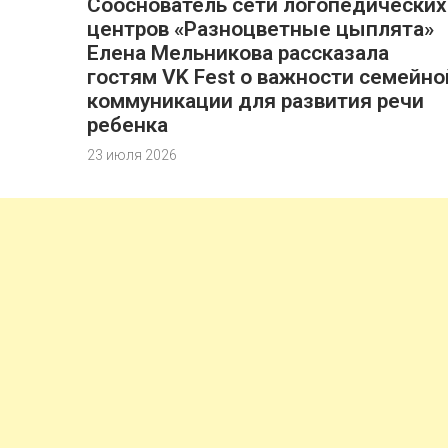
Сооснователь сети логопедических
центров «Разноцветные цыплята»
Елена Мельникова рассказала
гостям VK Fest о важности семейно
коммуникации для развития речи
ребенка
23 июля 2026