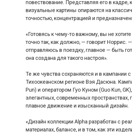
повествование. Представляя его в кадре, к
визуальные картины опираются на класси
точностью, концентрацией и предназначен
«Готовясь к чему-то важному, вы не хотите
точно так, как должно, — говорит Норрис. —
отправляюсь в поездку, главное — быть го
она создана для такого настроя».
Те же чувства сохраняются и в кампании с
Тихоокеанском регионе Вэя Дасюна. Камп
Pun) и оператором Гуо Куном (Guo Kun, GK
элегантных, современных пространствах, п
плавное движение и изысканный дизайн.
«Дизайн коллекции Alpha разработан с ре
материалах, балансе, и в том, как эти изде