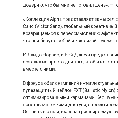
доверяю, что бы мне не готовил день», — 
«Коллекция Alpha представляет замысел 
Санс (Victor Sanz), глобальный креативны
возвращаемся к переосмыслению эффектив
что они берут с собой и как дизайн может 
И Ландо Норрис, и Вэй Даксун представля
создана не просто для того, чтобы не отст
вместе с ними.
В фокусе обеих кампаний интеллектуальн
пулезащитный нейлон FXT (Ballistic Nylon)
оптимизированными карманами, бесшумны
понятными точками доступа, спроектиро
Основные стили, включая расширяемую ру