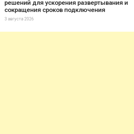
решений для ускорения развертывания и
сокращения сроков подключения
3 августа 2026