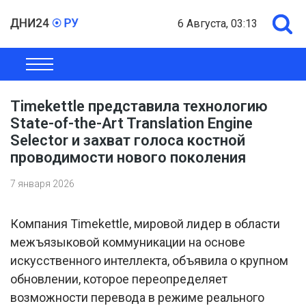
6 Августа, 03:13
ОБЩЕСТВО
ЭКОНОМИКА
ПОЛИТИКА
ШОУ-БИЗНЕС
Timekettle представила технологию
State-of-the-Art Translation Engine
Selector и захват голоса костной
проводимости нового поколения
7 января 2026
Компания Timekettle, мировой лидер в области
межъязыковой коммуникации на основе
искусственного интеллекта, объявила о крупном
обновлении, которое переопределяет
возможности перевода в режиме реального