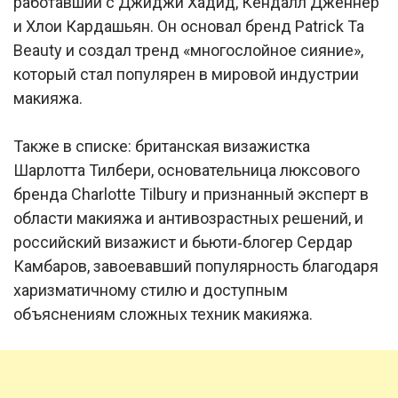
работавший с Джиджи Хадид, Кендалл Дженнер
и Хлои Кардашьян. Он основал бренд Patrick Ta
Beauty и создал тренд «многослойное сияние»,
который стал популярен в мировой индустрии
макияжа.
Также в списке: британская визажистка
Шарлотта Тилбери, основательница люксового
бренда Charlotte Tilbury и признанный эксперт в
области макияжа и антивозрастных решений, и
российский визажист и бьюти‑блогер Сердар
Камбаров, завоевавший популярность благодаря
харизматичному стилю и доступным
объяснениям сложных техник макияжа.