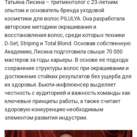
Татьяна Лисина – тритментолог с 23‑летним
опытом и основатель бренда уходовой
косметики для волос PILULYA. Она разработала
авторские методики окрашивания и
восстановления волос, среди которых техники
D‑Set, Striping и Total Blond. Основав собственную
Академию, Лисина подготовила свыше 70 000
мастеров за годы карьеры. В основе её подхода:
сохранение структуры волос при окрашивании и
достижение стойких результатов без ущерба для
их здоровья. Бьюти‑инфлюенсер выделяет
честность с аудиторией и важность команды как
ключевые принципы работы, а также считает
здоровую конкуренцию необходимым
элементом развития индустрии.