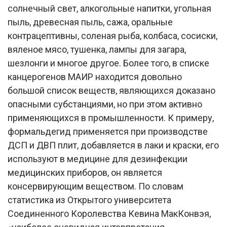
солнечный свет, алкогольные напитки, угольная
пыль, древесная пыль, сажа, оральные
контрацептивны, соленая рыба, колбаса, сосиски,
вяленое мясо, тушенка, лампы для загара,
шезлонги и многое другое. Более того, в списке
канцерогенов МАИР находится довольно
большой список веществ, являющихся доказано
опасными субстанциями, но при этом активно
применяющихся в промышленности. К примеру,
формальдегид применяется при производстве
ДСП и ДВП плит, добавляется в лаки и краски, его
используют в медицине для дезинфекции
медицинских приборов, он является
консервирующим веществом. По словам
статистика из Открытого университета
Соединенного Королевства Кевина МакКонвэя,