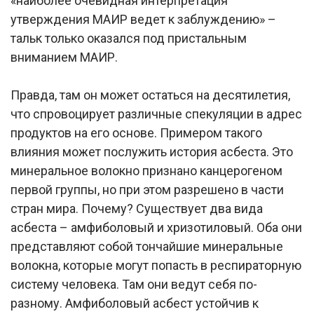
«наиболее очевидная интерпретация
утверждения МАИР ведет к заблуждению» –
тальк только оказался под пристальным
вниманием МАИР.
Правда, там он может остаться на десятилетия,
что спровоцирует различные спекуляции в адрес
продуктов на его основе. Примером такого
влияния может послужить история асбеста. Это
минеральное волокно признано канцерогеном
первой группы, но при этом разрешено в части
стран мира. Почему? Существует два вида
асбеста – амфиболовый и хризотиловый. Оба они
представляют собой тончайшие минеральные
волокна, которые могут попасть в респираторную
систему человека. Там они ведут себя по-
разному. Амфиболовый асбест устойчив к