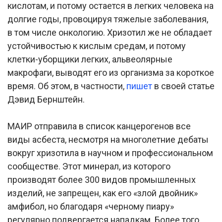
кислотам, и потому остается в легких человека на
долгие годы, провоцируя тяжелые заболевания,
в том числе онкологию. Хризотил же не обладает
устойчивостью к кислым средам, и потому
клетки-уборщики легких, альвеолярные
макрофаги, выводят его из организма за короткое
время. Об этом, в частности,
пишет
в своей статье
Дэвид Бернштейн.
МАИР отправила в список канцерогенов все
виды асбеста, несмотря на многолетние дебаты
вокруг хризотила в научном и профессиональном
сообществе. Этот минерал, из которого
производят более 300 видов промышленных
изделий, не запрещен, как его «злой двойник»
амфибол, но благодаря «черному пиару»
регулярно подвергается нападкам. Более того,