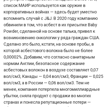
список МАИР используется как оружие в
корпоративных войнах — здесь будет уместно
вспомнить случай с J&J. В 2020 году компанию
обвинили в том, что асбест в их присыпке Baby
Powder, сделанной на основе талька, привел к
возникновению онкологии у ряда граждан США.
Сделано это было, кстати, на основе пробы, в
которой асбестового волокна было не более
0,00002%. Добавим, что согласно санитарным
нормам Англии, безопасное содержание
асбестовых волокон в воздухе составляет 0,07
вол/см3, Канады — 0,04 вол/см3, Франции — 0,025
вол/см3, а в России — 0,06 вол/см3. Тем не
менее, компания потерпела многомиллиардные
убытки, сняла продукт с продажи во многих
странах и понесла репутационные потери —