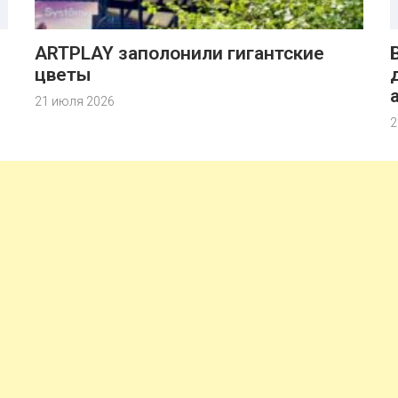
ARTPLAY заполонили гигантские
цветы
21 июля 2026
2