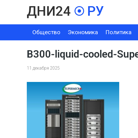
Общество
Экономика
Политика
ОБЩЕСТВО
ЭКОНОМИКА
ПОЛИТИКА
ШОУ-БИЗНЕС
B300-liquid-cooled-Sup
11 декабря 2025