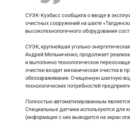
СУЭК-Кузбасс сообщила о вводе в экспл
очистных сооружений на шахте «Талдинск
высокотехнологичного оборудования соста
СУЭК, крупнейшая угольно-энергетическая
Андрей Мельниченко, продолжает реализац
и выполнено технологическое переоснащен
очистки входит механическая очистка в пр
обеззараживание. Очищенную шахтную вод
технологических потребностей предприяти
Полностью автоматизированным является
Специальные датчики используются для к
(информация с них выводится на экран опе