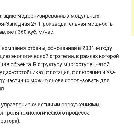
уатацию модернизированных модульных
ая-Западная 2». Производительная мощность
вляет 360 куб. м/час.
 компания страны, основанная в 2001-м году
ию экологической стратегии, в рамках которой
ие объекта. В структуру многоступенчатой
удах-отстойниках, флотация, фильтрация и УФ-
у частично можно снова использовать для
я.
 управление очистными сооружениями.
онтроля технологического процесса
ратора).