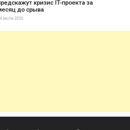
предскажут кризис IT-проекта за
месяц до срыва
4 июля 2026