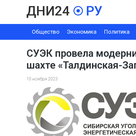
Общество
Экономика
Политика
ОБЩЕСТВО
ЭКОНОМИКА
ПОЛИТИКА
ШОУ-БИЗНЕС
СУЭК провела модерни
шахте «Талдинская-За
10 ноября 2023