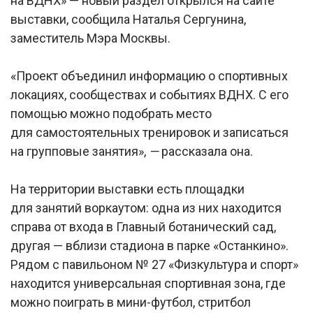
на ВДНХ» — новый раздел открылся на сайте
выставки, сообщила Наталья Сергунина,
заместитель Мэра Москвы.
«Проект объединил информацию о спортивных
локациях, сообществах и событиях ВДНХ. С его
помощью можно подобрать место
для самостоятельных тренировок и записаться
на групповые занятия»,
—
рассказала она.
На территории выставки есть площадки
для занятий воркаутом: одна из них находится
справа от входа в Главный ботанический сад,
другая — вблизи стадиона в парке «Останкино».
Рядом с павильоном № 27 «Физкультура и спорт»
находится универсальная спортивная зона, где
можно поиграть в мини-футбол, стритбол