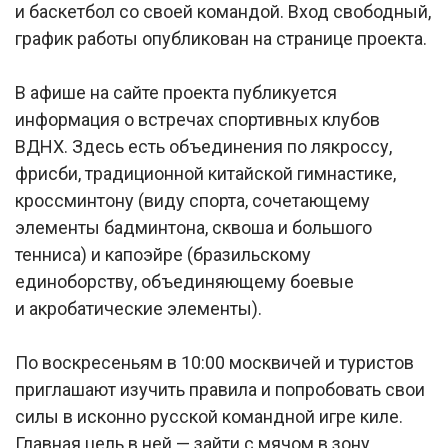
и баскетбол со своей командой. Вход свободный,
график работы опубликован на странице проекта.
В афише на сайте проекта публикуется
информация о встречах спортивных клубов
ВДНХ. Здесь есть объединения по лякроссу,
фрисби, традиционной китайской гимнастике,
кроссминтону (виду спорта, сочетающему
элементы бадминтона, сквоша и большого
тенниса) и капоэйре (бразильскому
единоборству, объединяющему боевые
и акробатические элементы).
По воскресеньям в 10:00 москвичей и туристов
приглашают изучить правила и попробовать свои
силы в исконно русской командной игре киле.
Главная цель в ней — зайти с мячом в зону