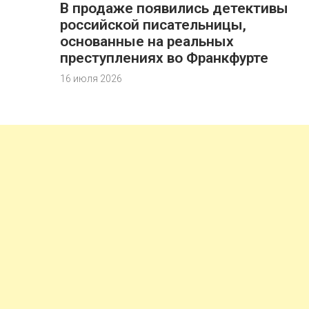
В продаже появились детективы
российской писательницы,
основанные на реальных
преступлениях во Франкфурте
16 июля 2026