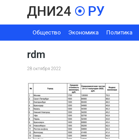
Общество
Экономика
Политика
ОБЩЕСТВО
ЭКОНОМИКА
ПОЛИТИКА
ШОУ-БИЗНЕС
rdm
28 октября 2022