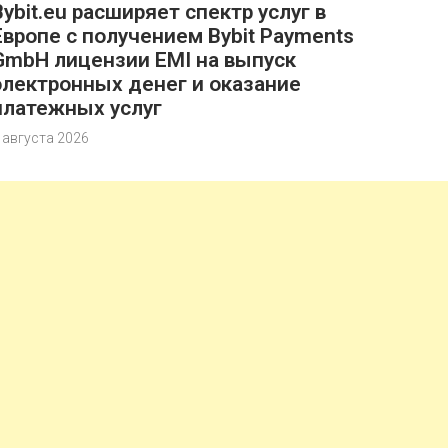
Bybit.eu расширяет спектр услуг в
Европе с получением Bybit Payments
GmbH лицензии EMI на выпуск
электронных денег и оказание
платежных услуг
 августа 2026