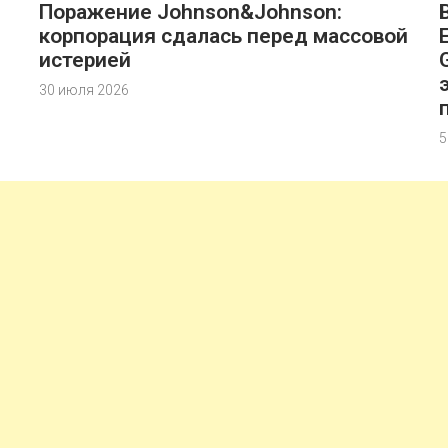
Поражение Johnson&Johnson:
корпорация сдалась перед массовой
истерией
30 июля 2026
5