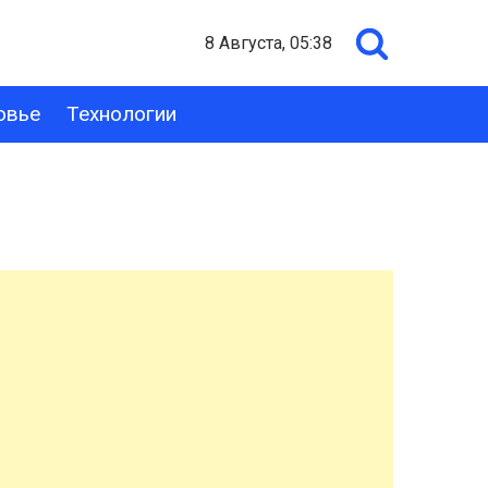
8 Августа, 05:38
овье
Технологии