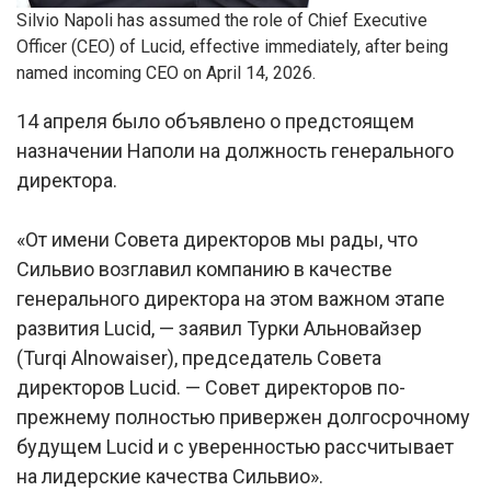
Silvio Napoli has assumed the role of Chief Executive
Officer (CEO) of Lucid, effective immediately, after being
named incoming CEO on April 14, 2026.
14 апреля было объявлено о предстоящем
назначении Наполи на должность генерального
директора.
«От имени Совета директоров мы рады, что
Сильвио возглавил компанию в качестве
генерального директора на этом важном этапе
развития Lucid, — заявил Турки Альновайзер
(Turqi Alnowaiser), председатель Совета
директоров Lucid. — Совет директоров по-
прежнему полностью привержен долгосрочному
будущем Lucid и с уверенностью рассчитывает
на лидерские качества Сильвио».