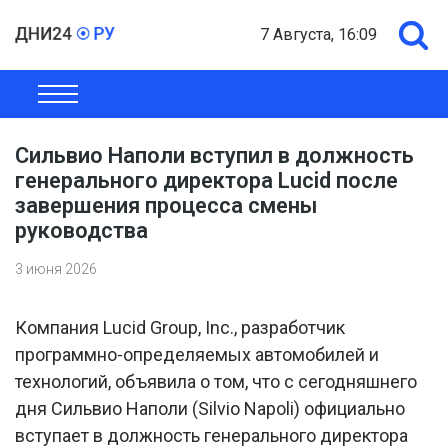
7 Августа, 16:09
ОБЩЕСТВО
ЭКОНОМИКА
ПОЛИТИКА
ШОУ-БИЗНЕС
Сильвио Наполи вступил в должность
генерального директора Lucid после
завершения процесса смены
руководства
3 июня 2026
Компания Lucid Group, Inc., разработчик
программно-определяемых автомобилей и
технологий, объявила о том, что с сегодняшнего
дня Сильвио Наполи (Silvio Napoli) официально
вступает в должность генерального директора