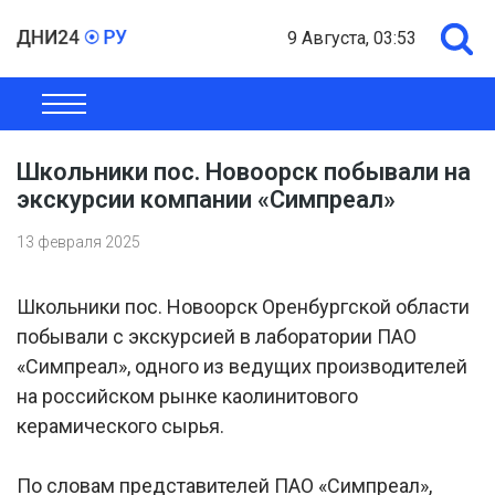
9 Августа, 03:53
ОБЩЕСТВО
ЭКОНОМИКА
ПОЛИТИКА
ШОУ-БИЗНЕС
Школьники пос. Новоорск побывали на
экскурсии компании «Симпреал»
13 февраля 2025
Школьники пос. Новоорск Оренбургской области
побывали с экскурсией в лаборатории ПАО
«Симпреал», одного из ведущих производителей
на российском рынке каолинитового
керамического сырья.
По словам представителей ПАО «Симпреал»,