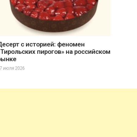
Десерт с историей: феномен
«Тирольских пирогов» на российском
рынке
7 июля 2026