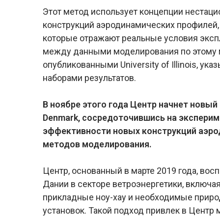
Этот метод использует концепции нестац
конструкций аэродинамических профилей, 
которые отражают реальные условия эксп
между данными моделирования по этому 
опубликованными University of Illinois, у
наборами результатов.
В ноябре этого года Центр начнет новый р
Denmark, сосредоточившись на эксперим
эффективности новых конструкций аэро
методов моделирования.
Центр, основанный в марте 2019 года, во
Дании в секторе ветроэнергетики, включая
прикладные ноу-хау и необходимые приро
установок. Такой подход привлек в Центр