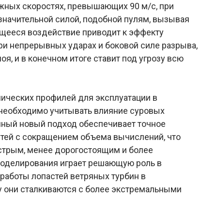
ужных скоростях, превышающих 90 м/с, при
 значительной силой, подобной пулям, вызывая
ющееся воздействие приводит к эффекту
при непрерывных ударах и боковой силе разрыва,
я, и в конечном итоге ставит под угрозу всю
мических профилей для эксплуатации в
необходимо учитывать влияние суровых
ный новый подход обеспечивает точное
тей с сокращением объема вычислений, что
стрым, менее дорогостоящим и более
моделирования играет решающую роль в
работы лопастей ветряных турбин в
у они сталкиваются с более экстремальными