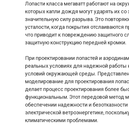
Лопасти класса мегаватт работают на окр
которых капли дождя могут ударять их со
значительную силу разрыва. Это повторя
усталости, когда покрытия отслаиваются 
что приводит к повреждению защитного сло
защитную конструкцию передней кромки.
При проектировании лопастей и аэродина
реальных условиях для надежной работы 
условий окружающей среды. Представлен
моделирование для проектирования лопас
делает процесс проектирования более бы
функциональным. Этот передовой метод 
обеспечении надежности и безотказности 
электрической ветроэнергетике, поскольк
климатическими проблемами.