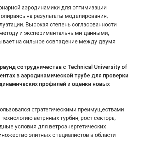
ионарной аэродинамики для оптимизации
опираясь на результаты моделирования,
луатации. Высокая степень согласованности
методу и экспериментальными данными,
казывает на сильное совпадение между двумя
аунд сотрудничества с Technical University of
ентах в аэродинамической трубе для проверки
динамических профилей и оценки новых
спользовался стратегическими преимуществами
 технологию ветряных турбин, рост сектора,
дные условия для ветроэнергетических
 множество элитных специалистов в области