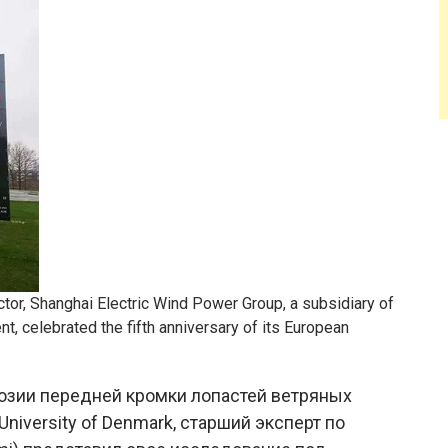
ctor, Shanghai Electric Wind Power Group, a subsidiary of
t, celebrated the fifth anniversary of its European
озии передней кромки лопастей ветряных
University of Denmark, старший эксперт по