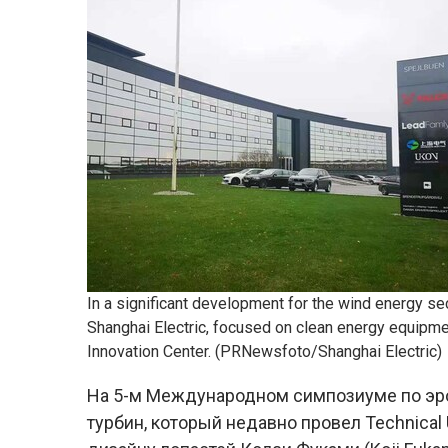
In a significant development for the wind energy se
Shanghai Electric, focused on clean energy equipmen
Innovation Center. (PRNewsfoto/Shanghai Electric)
На 5-м Международном симпозиуме по эр
турбин, который недавно провел Technical 