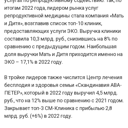
услугах по репродуктивному содействию. Так, по
итогам 2022 года, лидером рынка услуг
репродуктивной медицины стала компания «Мать
и Дитя», возглавив список топ-10 клиник,
предоставляющих услуги ЭКО. Выручка клиники
составила 10,3 млрд. руб., снизившись на 8% по
сравнению с предыдущим годом. Наибольшая
доля выручки Мать и Дитя приходится именно на
ЭКО – 17,1% в 2022 году.
В тройке лидеров также числится Центр лечения
бесплодия и здоровья семьи «Скандинавия АВА-
ПЕТЕР», который в 2022 году выручил 4,5 млрд.
руб., что на 12% выше по сравнению с 2021 годом.
Закрывает топ-3 СМ-Клиника с прибылью 2,8
млрд. руб. (+6%) в 2022 году.