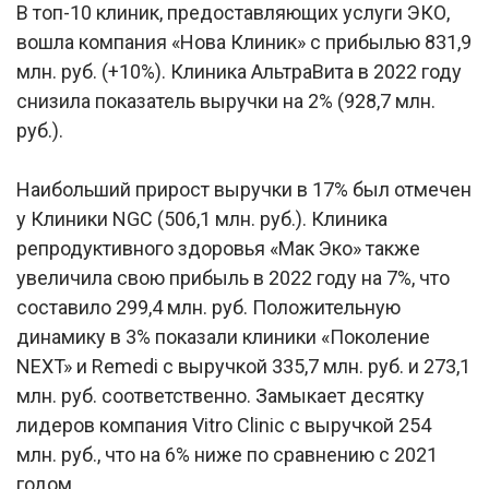
В топ-10 клиник, предоставляющих услуги ЭКО,
вошла компания «Нова Клиник» с прибылью 831,9
млн. руб. (+10%). Клиника АльтраВита в 2022 году
снизила показатель выручки на 2% (928,7 млн.
руб.).
Наибольший прирост выручки в 17% был отмечен
у Клиники NGC (506,1 млн. руб.). Клиника
репродуктивного здоровья «Мак Эко» также
увеличила свою прибыль в 2022 году на 7%, что
составило 299,4 млн. руб. Положительную
динамику в 3% показали клиники «Поколение
NEXT» и Remedi с выручкой 335,7 млн. руб. и 273,1
млн. руб. соответственно. Замыкает десятку
лидеров компания Vitro Clinic с выручкой 254
млн. руб., что на 6% ниже по сравнению с 2021
годом.