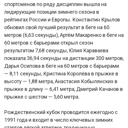
спортсменов по ряду дисциплин вышла на
лидирующие позиции зимнего сезона в
рейтингах России и Европы. Константин Крылов
обновил свой лучший результат в беге на 60
метров (6,63 секунды), Артём Макаренко в беге на
60 метров с барьерами открыл сезон
результатом 7,68 секунды, Юлия Караваева
показала 36,94 секунды на дистанции 300 метров,
Дарья Осипова в беге на 60 метров с барьерами
— 8,11 секунды, Кристина Королёва в прыжке в
высоту — 1,88 метра, Анастасия Кобылянских в
прыжке в длину — 6,41 метра, Дмитрий Качанов в
прыжке с шестом — 5,60 метра.
Рождественский кубок проводится ежегодно с
1991 года и входит в число ключевых зимних
стартов лёгкой атлетики, традиционно