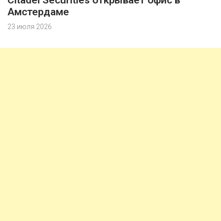
Citadel Securities открывает офис в
Амстердаме
23 июля 2026