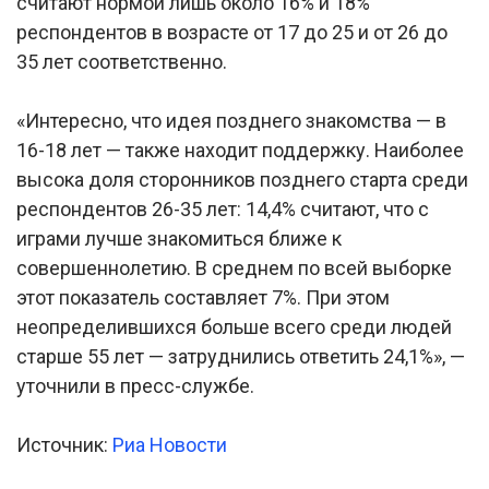
считают нормой лишь около 16% и 18%
респондентов в возрасте от 17 до 25 и от 26 до
35 лет соответственно.
«Интересно, что идея позднего знакомства — в
16-18 лет — также находит поддержку. Наиболее
высока доля сторонников позднего старта среди
респондентов 26-35 лет: 14,4% считают, что с
играми лучше знакомиться ближе к
совершеннолетию. В среднем по всей выборке
этот показатель составляет 7%. При этом
неопределившихся больше всего среди людей
старше 55 лет — затруднились ответить 24,1%», —
уточнили в пресс-службе.
Источник:
Риа Новости