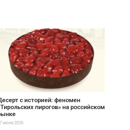
Десерт с историей: феномен
«Тирольских пирогов» на российском
рынке
7 июля 2026