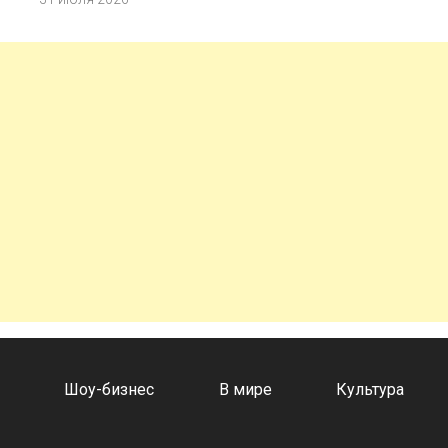
а
Шоу-бизнес
В мире
Культура