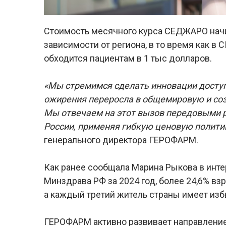
Стоимость месячного курса СЕДЖАРО начин
зависимости от региона, в то время как 
обходится пациентам в 1 тыс долларов.
«Мы стремимся сделать инновации досту
ожирения переросла в общемировую и соз
Мы отвечаем на этот вызов передовыми 
России, применяя гибкую ценовую полити
генерального директора ГЕРОФАРМ.
Как ранее сообщала Марина Рыкова в инт
Минздрава РФ за 2024 год, более 24,6% вз
а каждый третий житель страны имеет изб
ГЕРОФАРМ активно развивает направление