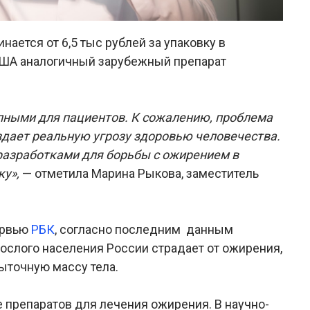
ается от 6,5 тыс рублей за упаковку в
в США аналогичный зарубежный препарат
пными для пациентов. К сожалению, проблема
дает реальную угрозу здоровью человечества.
разработками для борьбы с ожирением в
ку»,
— отметила Марина Рыкова, заместитель
ервью
РБК
, согласно последним данным
рослого населения России страдает от ожирения,
ыточную массу тела.
 препаратов для лечения ожирения. В научно-