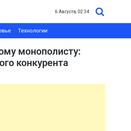
6 Августа, 02:34
овье
Технологии
ому монополисту:
го конкурента