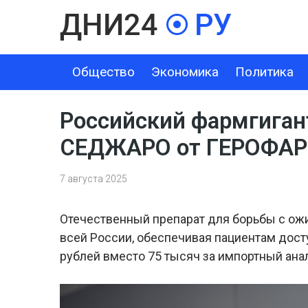
Общество
Экономика
Политика
ОБЩЕСТВО
ЭКОНОМИКА
ПОЛИТИКА
ШОУ-БИЗНЕС
Российский фармгиган
СЕДЖАРО от ГЕРОФАРМ 
7 августа 2025
Отечественный препарат для борьбы с ожи
всей России, обеспечивая пациентам дост
рублей вместо 75 тысяч за импортный анал