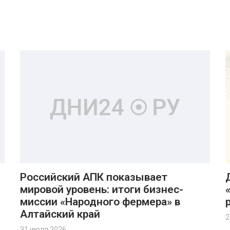
Российский АПК показывает
мировой уровень: итоги бизнес-
миссии «Народного фермера» в
Алтайский край
2
31 июля 2026