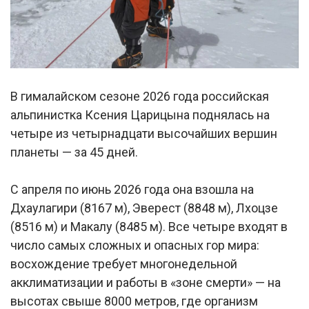
В гималайском сезоне 2026 года российская
альпинистка Ксения Царицына поднялась на
четыре из четырнадцати высочайших вершин
планеты — за 45 дней.
С апреля по июнь 2026 года она взошла на
Дхаулагири (8167 м), Эверест (8848 м), Лхоцзе
(8516 м) и Макалу (8485 м). Все четыре входят в
число самых сложных и опасных гор мира:
восхождение требует многонедельной
акклиматизации и работы в «зоне смерти» — на
высотах свыше 8000 метров, где организм