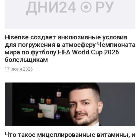
Hisense создает инклюзивные условия
для погружения в атмосферу Чемпионата
мира по футболу FIFA World Cup 2026
болельщикам
17 июля 2026
Что такое мицеллированные витамины, и