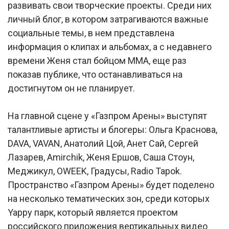
развивать свои творческие проекты. Среди них
личный блог, в котором затрагиваются важные
социальные темы, в нем представлена
информация о клипах и альбомах, а с недавнего
времени Женя стал бойцом ММА, еще раз
показав публике, что останавливаться на
достигнутом он не планирует.
На главной сцене у «Газпром Арены» выступят
талантливые артисты и блогеры: Ольга Краснова,
DAVA, VAVAN, Анатолий Цой, Анет Сай, Сергей
Лазарев, Amirchik, Женя Ершов, Саша Стоун,
Меджикул, OWEEK, Градусы, Radio Tapok.
Пространство «Газпром Арены» будет поделено
на несколько тематических зон, среди которых
Yappy парк, который является проектом
российского приложения вертикальных видео