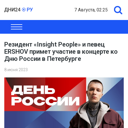
7 Августа, 02:25
ОБЩЕСТВО
ЭКОНОМИКА
ПОЛИТИКА
ШОУ-БИЗНЕС
Резидент «Insight People» и певец
ERSHOV примет участие в концерте ко
Дню России в Петербурге
8 июня 2023