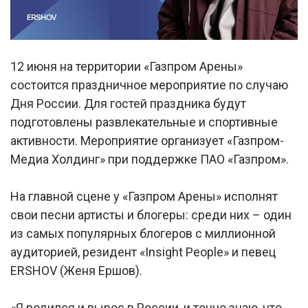
12 июня на территории «Газпром Арены»
состоится праздничное мероприятие по случаю
Дня России. Для гостей праздника будут
подготовлены развлекательные и спортивные
активности. Мероприятие организует «Газпром-
Медиа Холдинг» при поддержке ПАО «Газпром».
На главной сцене у «Газпром Арены» исполнят
свои песни артисты и блогеры: среди них – один
из самых популярных блогеров с миллионной
аудиторией, резидент «Insight People» и певец
ERSHOV (Женя Ершов).
«Я родился и вырос в России, и точно знаю, что