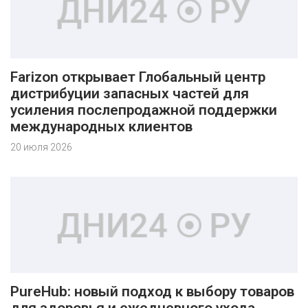
Farizon открывает Глобальный центр
дистрибуции запасных частей для
усиления послепродажной поддержки
международных клиентов
20 июля 2026
PureHub: новый подход к выбору товаров