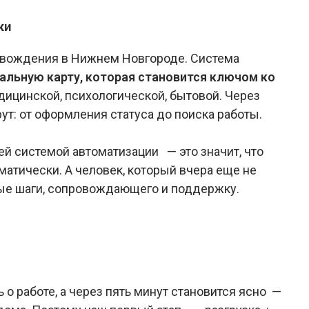
ки
овождения в Нижнем Новгороде. Система
альную карту, которая становится ключом ко
ицинской, психологической, бытовой. Через
т: от оформления статуса до поиска работы.
ей системой автоматизации — это значит, что
атически. А человек, который вчера еще не
тные шаги, сопровождающего и поддержку.
 о работе, а через пять минут становится ясно —