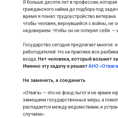
Я больше десяти лет в профессии, котора
гражданского найма до подбора под задачи
время я понял: трудоустройство ветерана —
чтобы человек, вернувшийся с войны, не о
недоверием. Чтобы он не потерял себя — и
Государство сегодня предлагает многое: е
работодателей. Но на практике все разбив
входа.
Нет человека, который возьмет за 
Именно эту задачу и решает
АНО «Отвага
Не заменить, а соединить
«Отвага» — это не фонд льгот и не армия ю
замещаем государственные меры, а помога
распадается между ведомствами, и устран
случаем».