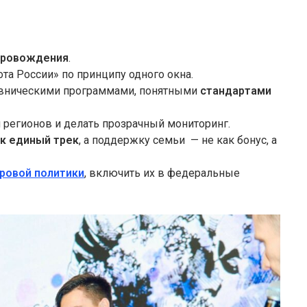
провождения
.
ота России» по принципу одного окна.
тавническими программами, понятными
стандартами
 регионов и делать прозрачный мониторинг.
ак единый трек
, а поддержку семьи — не как бонус, а
ровой политики
, включить их в федеральные