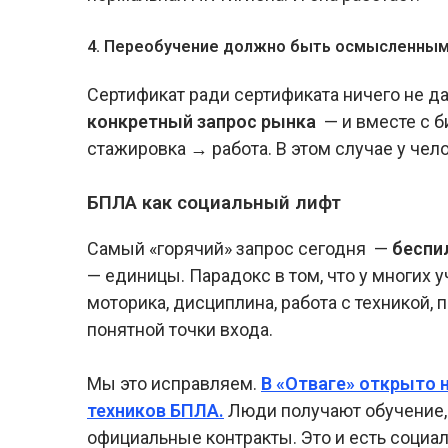
4. Переобучение должно быть осмысленны
Сертификат ради сертификата ничего не да
конкретный запрос рынка
— и вместе с б
стажировка → работа. В этом случае у чело
БПЛА как социальный лифт
Самый «горячий» запрос сегодня —
беспил
— единицы. Парадокс в том, что у многих 
моторика, дисциплина, работа с техникой, 
понятной точки входа.
Мы это исправляем.
В «Отваге» открыто 
техников БПЛА.
Люди получают обучение,
официальные контракты. Это и есть социа