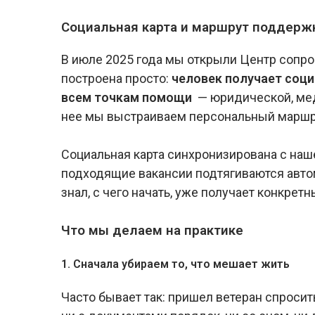
Социальная карта и маршрут поддерж
В июле 2025 года мы открыли Центр сопр
построена просто:
человек получает соци
всем точкам помощи
— юридической, мед
нее мы выстраиваем персональный маршру
Социальная карта синхронизирована с наш
подходящие вакансии подтягиваются автом
знал, с чего начать, уже получает конкре
Что мы делаем на практике
1. Сначала убираем то, что мешает жить
Часто бывает так: пришел ветеран спросить