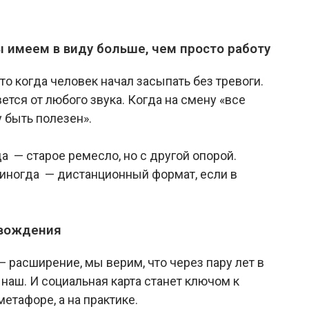
ы имеем в виду больше, чем просто работу
Это когда человек начал засыпать без тревоги.
ется от любого звука. Когда на смену «все
 быть полезен».
а — старое ремесло, но с другой опорой.
А иногда — дистанционный формат, если в
овождения
— расширение, мы верим, что через пару лет в
 наш. И социальная карта станет ключом к
етафоре, а на практике.