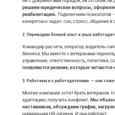
ни с документами порядок, ни со сном, ни
решаем юридические вопросы, оформляем
реабилитацию.
Подключаем психологов — 
конкретных задач: сон, стресс, общение в 
2. Переводим боевой опыт в язык работодат
Командир расчета, оператор, водитель-сап
бизнеса. Мы вместе с ветеранами перекла
управление, ответственность, логистика, 
появляются резюме, которые читаются не
3. Работаем и с работодателями — они тоже 
Многие компании
хотят
брать ветеранов. Н
адаптацию, получить конфликт.
Мы объясн
наставников, обсуждаем график, нагрузк
нормальная HR-гигиена. И она работает.