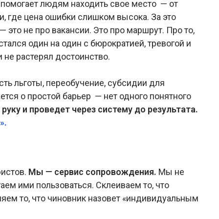
я помогает людям находить свое место — от
, где цена ошибки слишком высока. За это
 это не про вакансии. Это про маршрут. Про то,
стался один на один с бюрократией, тревогой и
 не растерял достоинство.
сть льготы, переобучение, субсидии для
ается о простой барьер — нет одного понятного
руку и проведет через систему до результата.
».
ристов.
Мы — сервис сопровождения.
Мы не
ем ими пользоваться. Склеиваем то, что
яем то, что чиновник назовет «индивидуальным