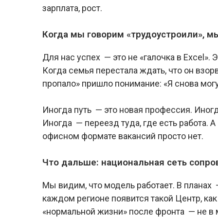
зарплата, рост.
Когда мы говорим «трудоустроили», м
Для нас успех — это не «галочка в Excel». 
Когда семья перестала ждать, что он взорв
пропало» пришло понимание: «Я снова могу
Иногда путь — это новая профессия. Иногд
Иногда — переезд туда, где есть работа. 
офисном формате вакансий просто нет.
Что дальше: национальная сеть сопр
Мы видим, что модель работает. В планах 
каждом регионе появится такой Центр, как
«нормальной жизни» после фронта — не в м