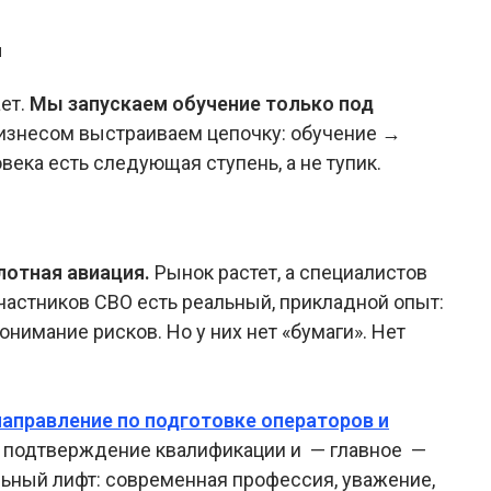
м
ет.
Мы запускаем обучение только под
изнесом выстраиваем цепочку: обучение →
века есть следующая ступень, а не тупик.
отная авиация.
Рынок растет, а специалистов
участников СВО есть реальный, прикладной опыт:
понимание рисков. Но у них нет «бумаги». Нет
направление по подготовке операторов и
 подтверждение квалификации и — главное —
льный лифт: современная профессия, уважение,