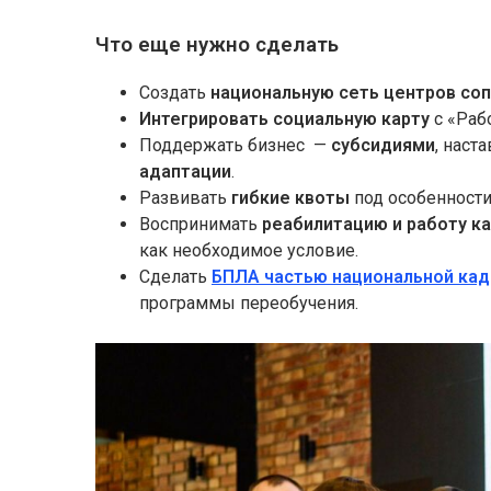
Что еще нужно сделать
Создать
национальную сеть центров со
Интегрировать социальную карту
с «Раб
Поддержать бизнес —
субсидиями
, нас
адаптации
.
Развивать
гибкие квоты
под особенности
Воспринимать
реабилитацию и работу к
как необходимое условие.
Сделать
БПЛА частью национальной кад
программы переобучения.