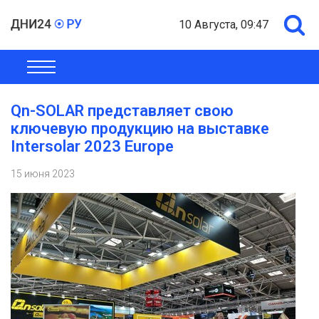
10 Августа, 09:47
ОБЩЕСТВО
ЭКОНОМИКА
ПОЛИТИКА
ШОУ-БИЗНЕС
Qn-SOLAR представляет свою
ключевую продукцию на выставке
Intersolar 2023 Europe
15 июня 2023