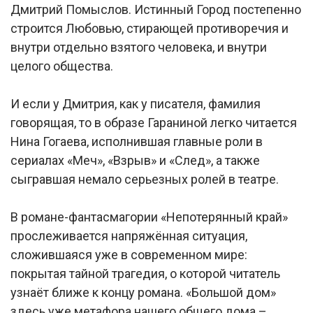
Дмитрий Помыслов. Истинный Город постепенно
строится Любовью, стирающей противоречия и
внутри отдельно взятого человека, и внутри
целого общества.
И если у Дмитрия, как у писателя, фамилия
говорящая, то в образе Гараниной легко читается
Нина Гогаева, исполнившая главные роли в
сериалах «Меч», «Взрыв» и «След», а также
сыгравшая немало серьезных ролей в театре.
В романе-фантасмагории «Непотерянный край»
прослеживается напряжённая ситуация,
сложившаяся уже в современном мире:
покрытая тайной трагедия, о которой читатель
узнаёт ближе к концу романа. «Большой дом»
здесь уже метафора нашего общего дома –