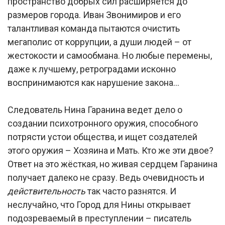
пространство добрых сил расширяется до
размеров города. Иван Звонимиров и его
талантливая команда пытаются очистить
мегаполис от коррупции, а души людей – от
жестокости и самообмана. Но любые перемены,
даже к лучшему, ретроградами исконно
воспринимаются как нарушение закона…
Следователь Нина Гаранина ведет дело о
создании психотронного оружия, способного
потрясти устои общества, и ищет создателей
этого оружия – Хозяина и Мать. Кто же эти двое?
Ответ на это жёсткая, но живая сердцем Гаранина
получает далеко не сразу. Ведь очевидность и
действительность
так часто разнятся. И
неслучайно, что Город для Нины открывает
подозреваемый в преступлении – писатель