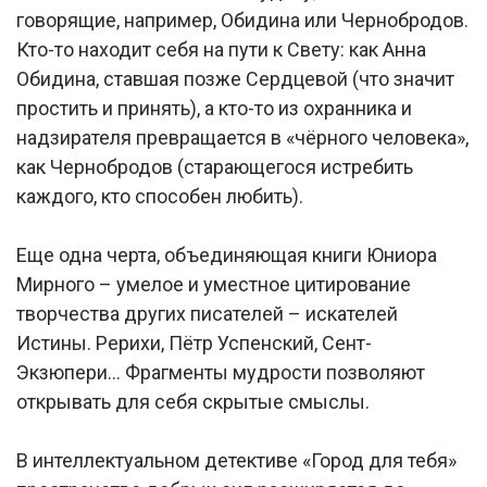
говорящие, например, Обидина или Чернобродов.
Кто-то находит себя на пути к Свету: как Анна
Обидина, ставшая позже Сердцевой (что значит
простить и принять), а кто-то из охранника и
надзирателя превращается в «чёрного человека»,
как Чернобродов (старающегося истребить
каждого, кто способен любить).
Еще одна черта, объединяющая книги Юниора
Мирного – умелое и уместное цитирование
творчества других писателей – искателей
Истины. Рерихи, Пётр Успенский, Сент-
Экзюпери… Фрагменты мудрости позволяют
открывать для себя скрытые смыслы.
В интеллектуальном детективе «Город для тебя»