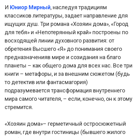
И
Юниор Мирный
, наследуя традициям
классиков литературы, задает направление для
ищущих душ. Три романа «Хозяин дома», «Город
для тебя» и «Непотерянный край» построены по
восходящей линии духовного развития: от
обретения Высшего «Я» до понимания своего
предназначенияв мире и созидания на благо
планеты – как общего дома для всех нас. Все три
книги – метафоры, и за внешним сюжетом (будь
то детектив или фантасмагория)
подразумевается трансформация внутреннего
мира самого читателя, – если, конечно, он к этому
стремится.
«Хозяин дома»– герметичный остросюжетный
роман, где внутри гостиницы (бывшего жилого