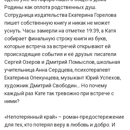
Родины как оплота родственных душ.
Сотрудница издательства Екатерина Горелова
пишет собственную книгу и никак не может
уснуть. Часы замерли на отметке 19:39, а Катя
собирает финальную строку книги из букв,
которые встреча за встречей открывают ей
происходящие события и её друзья: писатели
Сергей Озеров и Дмитрий Помыслов, школьная
учительница Анна Сердцева, психотерапевт
Екатерина Опекунцева, музыкант Юрий Успехов,
художник Дмитрий Свободин… Но почему
каждый раз Кате так тревожно при встрече с
ними?
«Непотерянный край» – роман-предостережение
для тех, кто потерял веру в любовь и добро. И