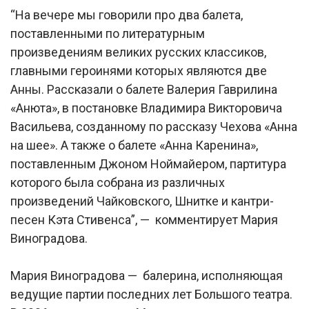
“На вечере мы говорили про два балета,
поставленными по литературным
произведениям великих русских классиков,
главными героинями которых являются две
Анны. Рассказали о балете Валерия Гаврилина
«Анюта», в постановке Владимира Викторовича
Васильева, созданному по рассказу Чехова «Анна
на шее». А также о балете «Анна Каренина»,
поставленным Джоном Ноймайером, партитура
которого была собрана из различных
произведений Чайковского, Шнитке и кантри-
песен Кэта Стивенса”, — комментирует Мария
Виноградова.
Мария Виноградова — балерина, исполняющая
ведущие партии последних лет Большого театра.