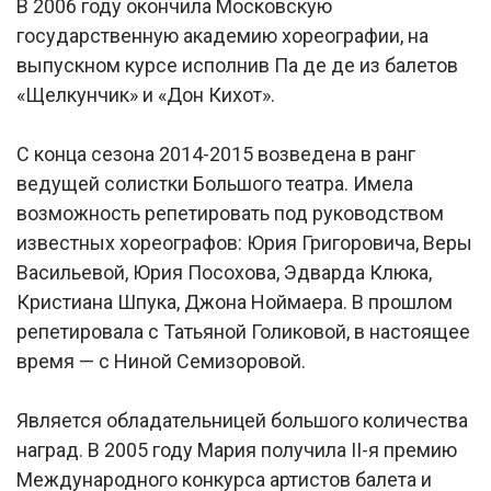
В 2006 году окончила Московскую
государственную академию хореографии, на
выпускном курсе исполнив Па де де из балетов
«Щелкунчик» и «Дон Кихот».
С конца сезона 2014-2015 возведена в ранг
ведущей солистки Большого театра. Имела
возможность репетировать под руководством
известных хореографов: Юрия Григоровича, Веры
Васильевой, Юрия Посохова, Эдварда Клюка,
Кристиана Шпука, Джона Ноймаера. В прошлом
репетировала с Татьяной Голиковой, в настоящее
время — с Ниной Семизоровой.
Является обладательницей большого количества
наград. В 2005 году Мария получила II-я премию
Международного конкурса артистов балета и