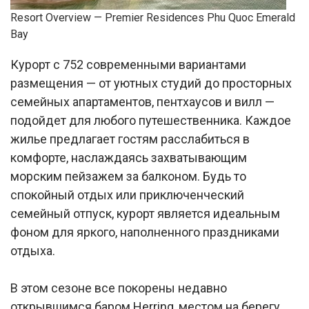
Resort Overview — Premier Residences Phu Quoc Emerald
Bay
Курорт с 752 современными вариантами
размещения — от уютных студий до просторных
семейных апартаментов, пентхаусов и вилл —
подойдет для любого путешественника. Каждое
жилье предлагает гостям расслабиться в
комфорте, наслаждаясь захватывающим
морским пейзажем за балконом. Будь то
спокойный отдых или приключенческий
семейный отпуск, курорт является идеальным
фоном для яркого, наполненного праздниками
отдыха.
В этом сезоне все покорены недавно
открывшимся баром Herring, местом на берегу