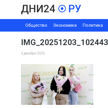
Общество
Экономика
Политика
ОБЩЕСТВО
ЭКОНОМИКА
ПОЛИТИКА
ШОУ-БИЗНЕС
IMG_20251203_10244
3 декабря 2025