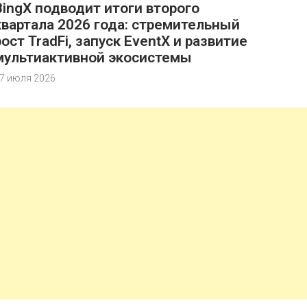
BingX подводит итоги второго
квартала 2026 года: стремительный
рост TradFi, запуск EventX и развитие
мультиактивной экосистемы
7 июля 2026