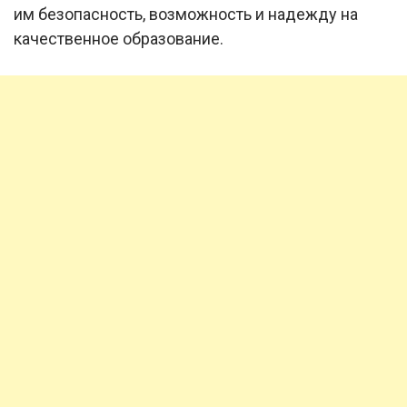
им безопасность, возможность и надежду на
качественное образование.